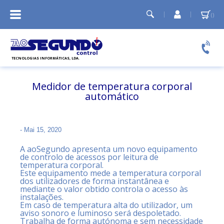
A
Minha
conta
Relógios de ponto
Controlo de acessos
Medidor de temperatura corporal
Temporizadores e Sirenes
automático
Cartões PVC
-
Mai 15, 2020
A aoSegundo apresenta um novo equipamento
de controlo de acessos por leitura de
temperatura corporal.
Este equipamento mede a temperatura corporal
dos utilizadores de forma instantânea e
mediante o valor obtido controla o acesso às
instalações.
Em caso de temperatura alta do utilizador, um
aviso sonoro e luminoso será despoletado.
Trabalha de forma autónoma e sem necessidade