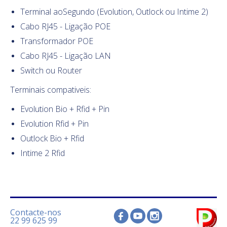
Terminal aoSegundo (Evolution, Outlock ou Intime 2)
Cabo RJ45
- Ligação POE
Transformador POE
Cabo RJ45 - Ligação LAN
Switch ou Router
Terminais compativeis:
Evolution Bio + Rfid + Pin
Evolution Rfid + Pin
Outlock Bio + Rfid
Intime 2 Rfid
Contacte-nos
22 99 625 99